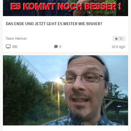
Stimme zu schenken und ihnen Gehör zu verschaffen.
DAS ENDE UND JETZT GEHT ES WEITER WIE BISHER?
Team Heimat
Vi
300
0
10 d ago