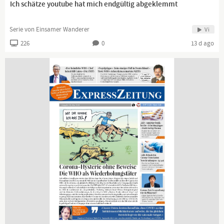
Ich schätze youtube hat mich endgültig abgeklemmt
Serie von Einsamer Wanderer
Vi
226
0
13 d ago