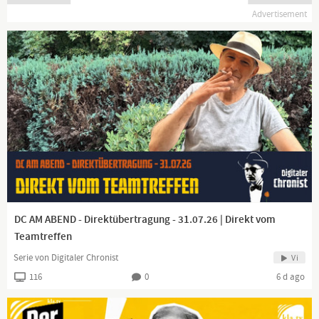
Advertisement
DC AM ABEND - Direktübertragung - 31.07.26 | Direkt vom
Teamtreffen
Serie von Digitaler Chronist
Vi
116
0
6 d ago