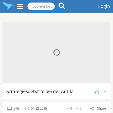
Login
Strategiesdebatte bei der Antifa
875
04.12.2025
0
0
Share