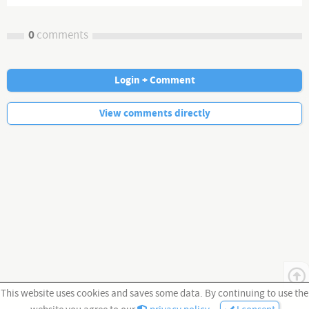
0
comments
Login + Comment
No more comments.
View comments directly
This website uses cookies and saves some data. By continuing to use the