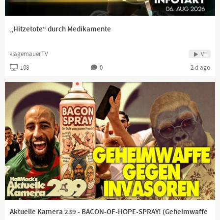
„Hitzetote“ durch Medikamente
klagemauerTV
Vi
108
0
2 d ago
Aktuelle Kamera 239 - BACON-OF-HOPE-SPRAY! (Geheimwaffe