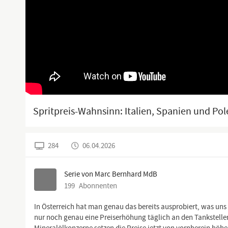
Spritpreis-Wahnsinn: Italien, Spanien und Pol
284
06.04.2026
Serie von Marc Bernhard MdB
199
Abonnenten
In Österreich hat man genau das bereits ausprobiert, was uns 
nur noch genau eine Preiserhöhung täglich an den Tankstellen