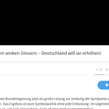
en senken Steuern – Deutschland will sie erhöhen!
0
die Bundesregierung jetzt als große Lösung zur Senkung der Spritpreise 
. Das Ergebnis ist pure Symbolpolitik ohne jede Entlastung. Im Gegenteil