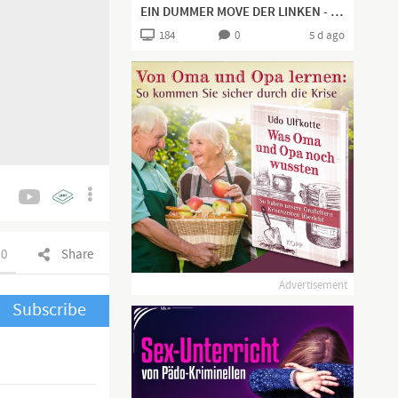
EIN DUMMER MOVE DER LINKEN - SIE KOMMEN AUS DER FALLE EINFACH NICHT MEHR RAUS!
184
0
5 d ago
0
Share
Advertisement
Subscribe