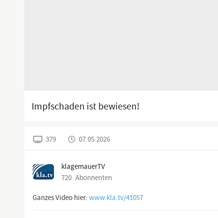
Impfschaden ist bewiesen!
379
07.05.2026
klagemauerTV
720
Abonnenten
Ganzes Video hier:
www.kla.tv/41057