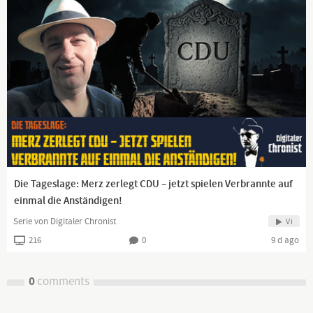
Die Tageslage: Merz zerlegt CDU – jetzt spielen Verbrannte auf
einmal die Anständigen!
Serie von Digitaler Chronist
Vi
216
0
9 d ago
0
comments