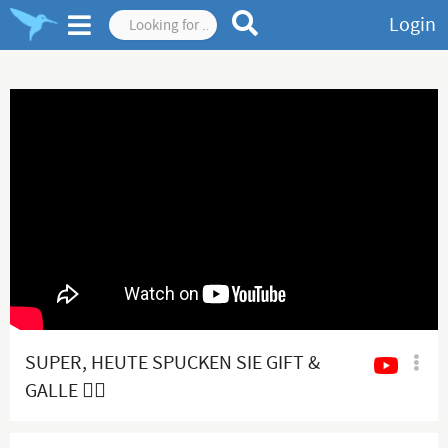
Login
SUPER, HEUTE SPUCKEN SIE GIFT &
GALLE 👍🏻