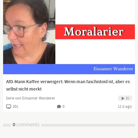
AfD-Mann Kaffee verweigert: Wenn man faschistoid ist, aber es
selbst nicht merkt
Serie von Einsamer Wanderer
Vi
201
0
12 d ago
0
comments