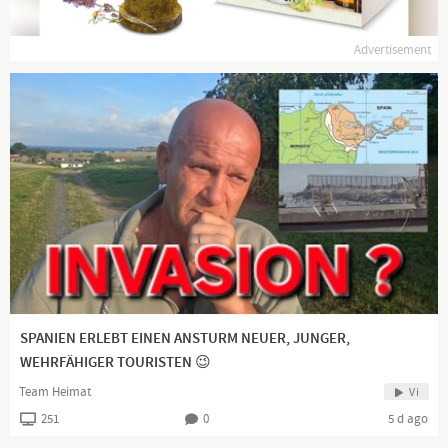
Advertisement
SPANIEN ERLEBT EINEN ANSTURM NEUER, JUNGER,
WEHRFÄHIGER TOURISTEN 😉
Team Heimat
Vi
251
0
5 d ago