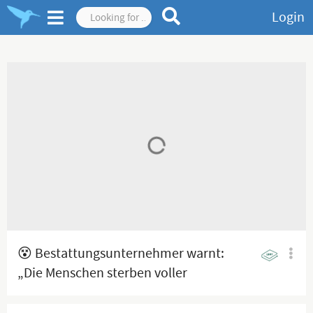
Login
😵‍ Bestattungsunternehmer warnt:
„Die Menschen sterben voller
tintenfischartiger Klumpen …“