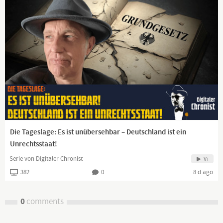
Die Tageslage: Es ist unübersehbar – Deutschland ist ein
Unrechtsstaat!
Serie von Digitaler Chronist
Vi
382
0
8 d ago
0
comments