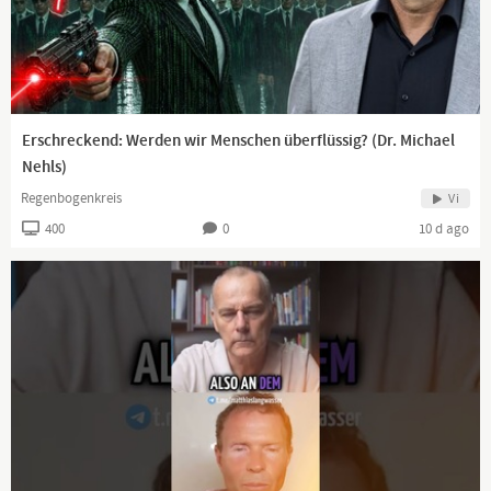
Erschreckend: Werden wir Menschen überflüssig? (Dr. Michael
Nehls)
Regenbogenkreis
Vi
400
0
10 d ago