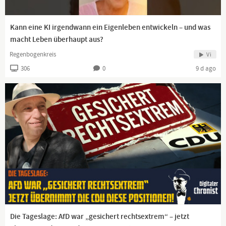
Kann eine KI irgendwann ein Eigenleben entwickeln – und was
macht Leben überhaupt aus?
Regenbogenkreis
Vi
306
0
9 d ago
Die Tageslage: AfD war „gesichert rechtsextrem“ – jetzt