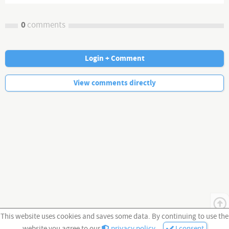
0
comments
Login + Comment
No more comments.
View comments directly
This website uses cookies and saves some data. By continuing to use the
website you agree to our
privacy policy
.
I consent