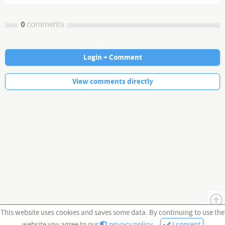
0
comments
Login + Comment
No more comments.
View comments directly
This website uses cookies and saves some data. By continuing to use the
website you agree to our
privacy policy
.
I consent