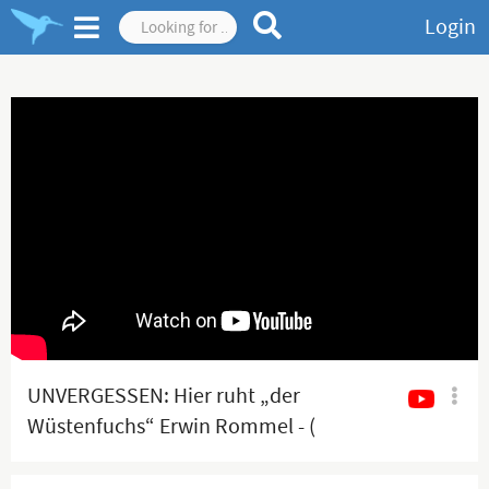
Login
UNVERGESSEN: Hier ruht „der
Wüstenfuchs“ Erwin Rommel - (
English below )