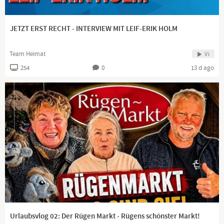
JETZT ERST RECHT - INTERVIEW MIT LEIF-ERIK HOLM
Team Heimat
Vi
254
0
13 d ago
Urlaubsvlog 02: Der Rügen Markt - Rügens schönster Markt!