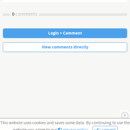
0
comments
Login + Comment
No more comments.
View comments directly
This website uses cookies and saves some data. By continuing to use the
website you agree to our
privacy policy
.
I consent