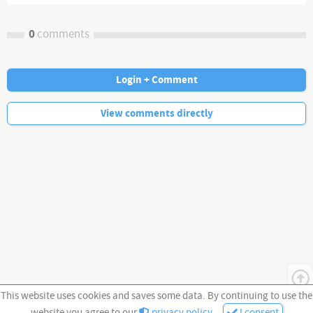
0
comments
Login + Comment
No more comments.
View comments directly
This website uses cookies and saves some data. By continuing to use the
website you agree to our
privacy policy
.
I consent