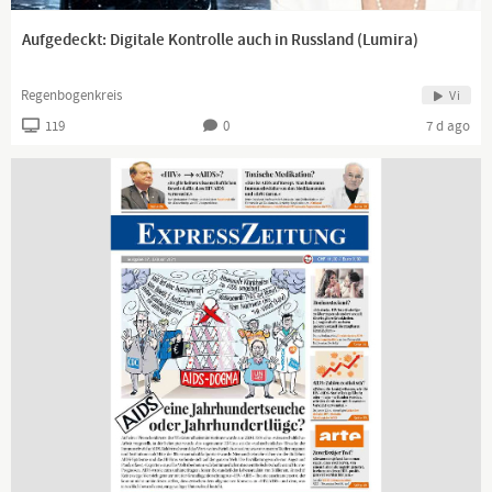
Aufgedeckt: Digitale Kontrolle auch in Russland (Lumira)
Regenbogenkreis
Vi
119
0
7 d ago