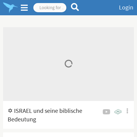
Login
️✡️ ISRAEL und seine biblische
Bedeutung