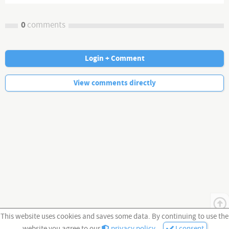
0
comments
Login + Comment
No more comments.
View comments directly
This website uses cookies and saves some data. By continuing to use the
website you agree to our
privacy policy
.
I consent