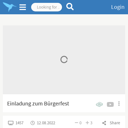
Login
Einladung zum Bürgerfest
1457
12.08.2022
0
3
Share