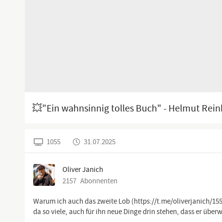
💥"Ein wahnsinnig tolles Buch" - Helmut Rei
1055
31.07.2025
Oliver Janich
2157
Abonnenten
Warum ich auch das zweite Lob (https://t.me/oliverjanich/1552
da so viele, auch für ihn neue Dinge drin stehen, dass er über