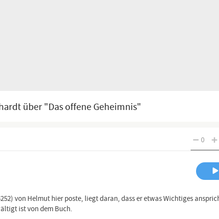
nhardt über "Das offene Geheimnis"
0
52) von Helmut hier poste, liegt daran, dass er etwas Wichtiges ansprich
wältigt ist von dem Buch.