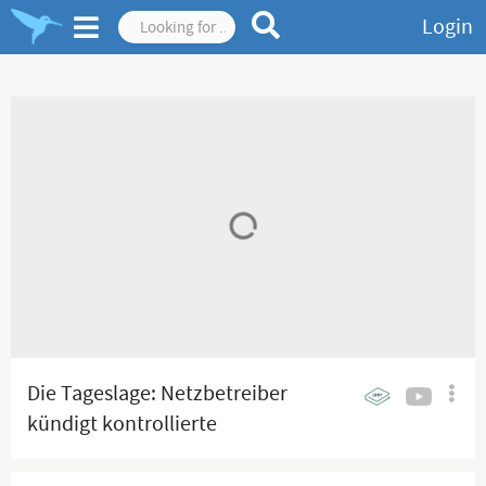
Login
Die Tageslage: Netzbetreiber
kündigt kontrollierte
Stromabschaltungen an! Hallo, 3.
Welt!