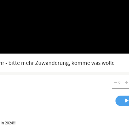
ahr - bitte mehr Zuwanderung, komme was wolle
0
in 2024!!!