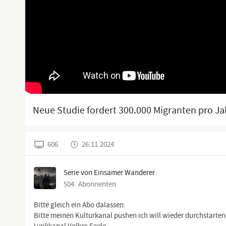
Neue Studie fordert 300.000 Migranten pro J
606
26.11.2024
Serie von Einsamer Wanderer
504
Abonnenten
Bitte gleich ein Abo dalassen:
Bitte meinen Kulturkanal pushen ich will wieder durchstarten 