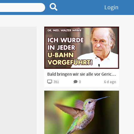
Login
Bald bringen wir sie alle vor Gericht! | Dr. Walter Weber
351
0
6 d ago