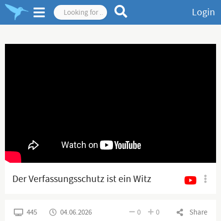
Login
Der Verfassungsschutz ist ein Witz
445
04.06.2026
0
0
Share