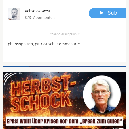
achse:ostwest
Sub
873
Abonnenten
Channel description
philosophisch, patriotisch, Kommentare
Advertisement