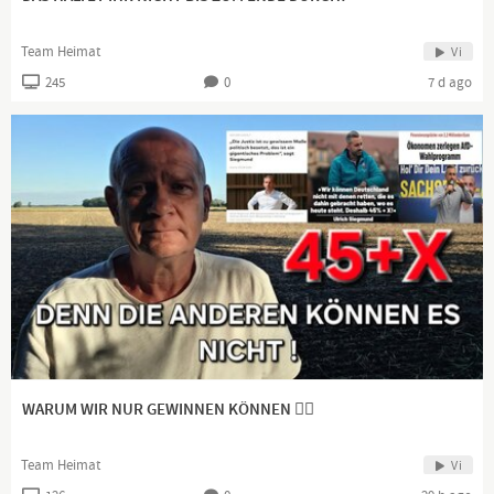
Team Heimat
Vi
245
0
7 d ago
WARUM WIR NUR GEWINNEN KÖNNEN 👍🏻
Team Heimat
Vi