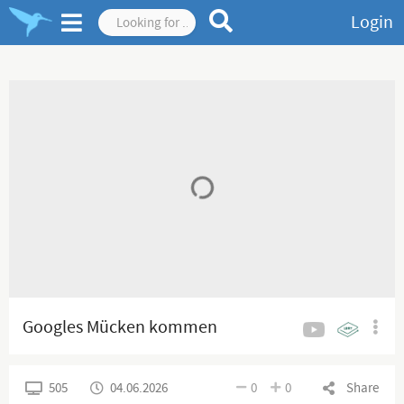
Login
Googles Mücken kommen
505
04.06.2026
0
0
Share