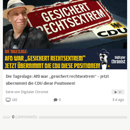
Die Tageslage: AfD war „gesichert rechtsextrem“ – jetzt
übernimmt die CDU diese Positionen!
Serie von Digitaler Chronist
Vi
182
0
8 d ago
0
comments