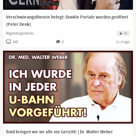
Verschwörungstheorie belegt: Dunkle Portale wurden geöffnet
(Peter Denk)
Regenbogenkreis
Vi
248
0
11 d ago
Bald bringen wir sie alle vor Gericht! | Dr. Walter Weber