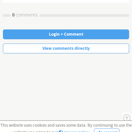
0
comments
Login + Comment
No more comments.
View comments directly
This website uses cookies and saves some data. By continuing to use the