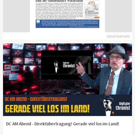
www.kla.tv/news
Advertisement
DC AM Abend - Direktübertragung! Gerade viel los im Land!