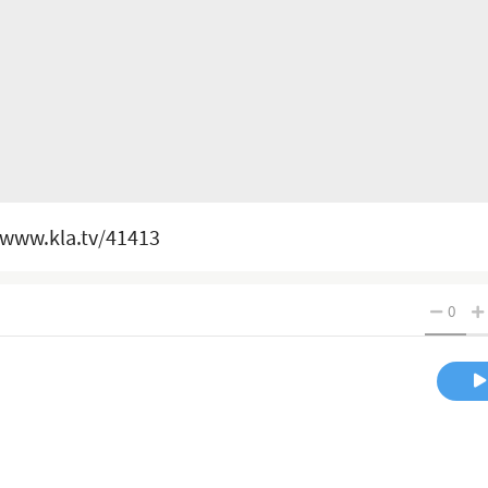
 www.kla.tv/41413
0