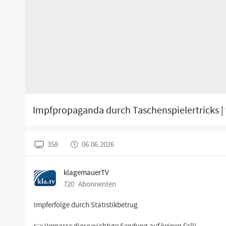
Impfpropaganda durch Taschenspielertricks |
358
06.06.2026
klagemauerTV
720
Abonnenten
Impferfolge durch Statistikbetrug