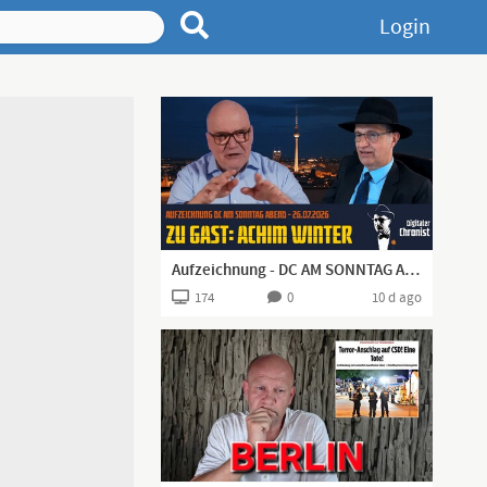
Login
Aufzeichnung - DC AM SONNTAG ABEND - 26.07.2026 - Zu Gast: Achim Winter
174
0
10 d ago