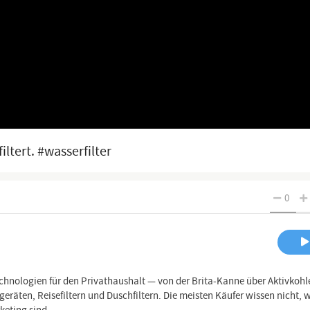
iltert. #wasserfilter
0
chnologien für den Privathaushalt — von der Brita-Kanne über Aktivkohle-
eräten, Reisefiltern und Duschfiltern. Die meisten Käufer wissen nicht, 