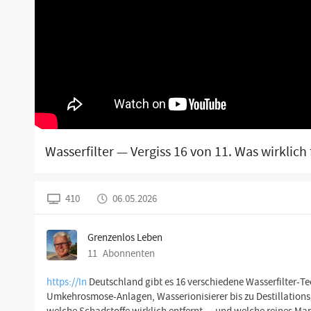
Wasserfilter — Vergiss 16 von 11. Was wirklich f
410
06.05.2026
Grenzenlos Leben
11
Abonnenten
https://In
Deutschland gibt es 16 verschiedene Wasserfilter-Te
Umkehrosmose-Anlagen, Wasserionisierer bis zu Destillationsg