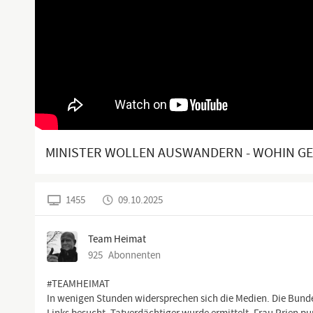
MINISTER WOLLEN AUSWANDERN - WOHIN GE
1455
09.10.2025
Team Heimat
925
Abonnenten
#TEAMHEIMAT
In wenigen Stunden widersprechen sich die Medien. Die Bund