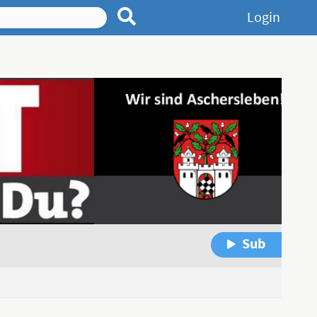
Login
Sub