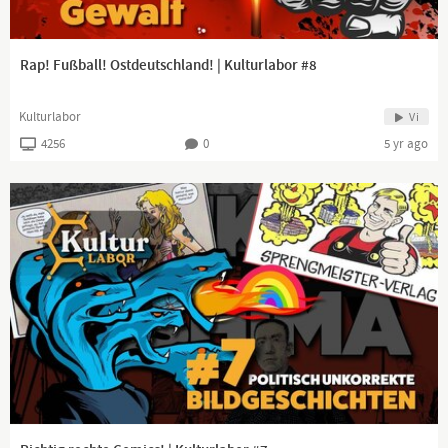
Rap! Fußball! Ostdeutschland! | Kulturlabor #8
Kulturlabor
Vi
4256
0
5 yr ago