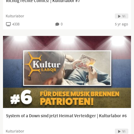
Richtig rechte Comics! | Kulturlabor #7
Kulturlabor
Vi
4338
0
5 yr ago
System of a Down sind jetzt Heimat Verteidiger | Kulturlabor #6
Kulturlabor
Vi