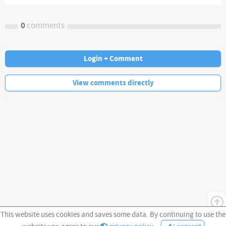
0
comments
Login + Comment
No more comments.
View comments directly
This website uses cookies and saves some data. By continuing to use the