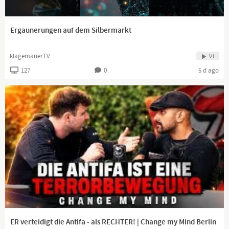
Ergaunerungen auf dem Silbermarkt
klagemauerTV
Vi
127
0
5 d ago
ER verteidigt die Antifa - als RECHTER! | Change my Mind Berlin