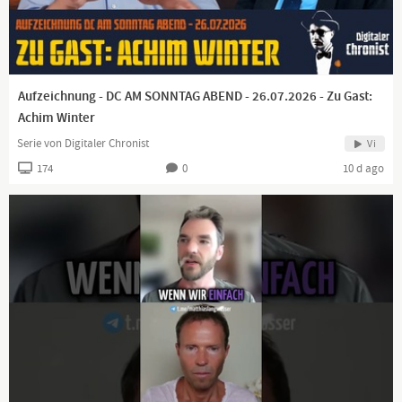
Aufzeichnung - DC AM SONNTAG ABEND - 26.07.2026 - Zu Gast:
Achim Winter
Serie von Digitaler Chronist
Vi
174
0
10 d ago