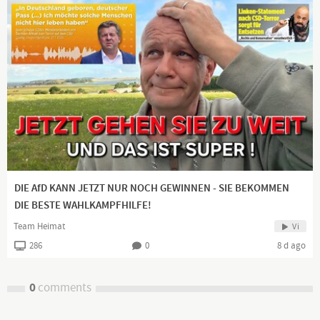
DIE AfD KANN JETZT NUR NOCH GEWINNEN - SIE BEKOMMEN
DIE BESTE WAHLKAMPFHILFE!
Team Heimat
Vi
286
0
8 d ago
0
comments