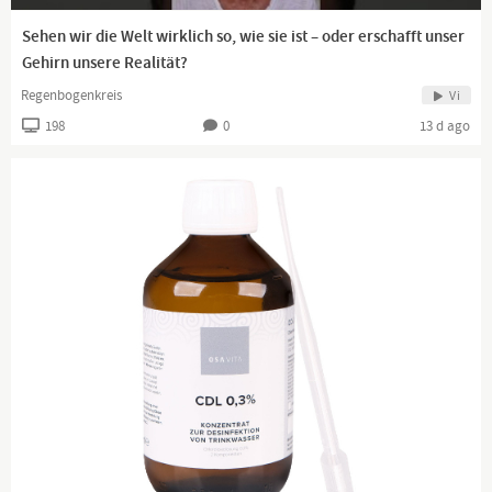
Sehen wir die Welt wirklich so, wie sie ist – oder erschafft unser
Gehirn unsere Realität?
Regenbogenkreis
Vi
198
0
13 d ago