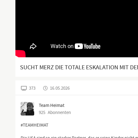
SUCHT MERZ DIE TOTALE ESKALATION MIT DE
373
16.05.2026
Team Heimat
925
Abonnenten
#TEAMHEIMAT