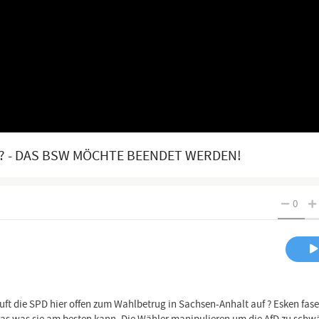
? - DAS BSW MÖCHTE BEENDET WERDEN!
0
Ruft die SPD hier offen zum Wahlbetrug in Sachsen-Anhalt auf ? Esken fas