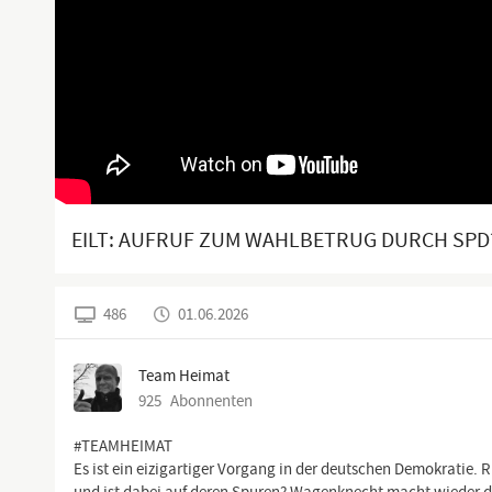
EILT: AUFRUF ZUM WAHLBETRUG DURCH SPD
486
01.06.2026
Team Heimat
925
Abonnenten
#TEAMHEIMAT
Es ist ein eizigartiger Vorgang in der deutschen Demokratie. 