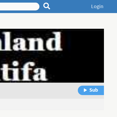
Login
Sub