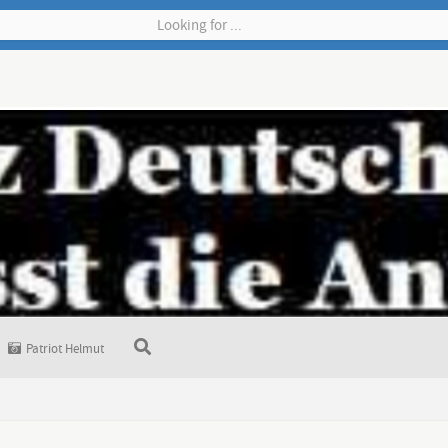
Patriot Helmut