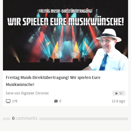
Freitag Musik-Direktübertragung! Wir spielen Eure
Musikwünsche!
Serie von Digitaler Chronist
Vi
178
0
13 d ago
0
comments