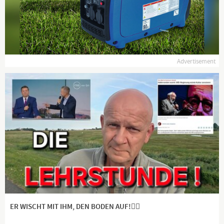
Advertisement
ER WISCHT MIT IHM, DEN BODEN AUF!👍🏻