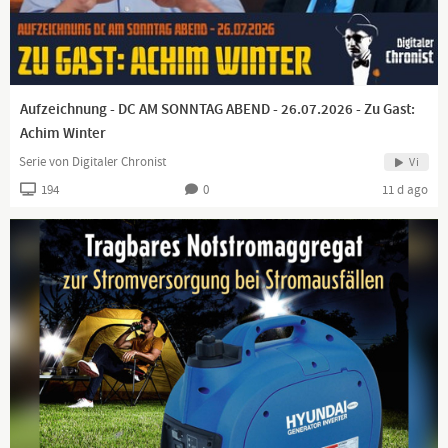
Aufzeichnung - DC AM SONNTAG ABEND - 26.07.2026 - Zu Gast:
Achim Winter
Serie von Digitaler Chronist
Vi
194
0
11 d ago