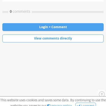
0
comments
Login + Comment
No more comments.
View comments directly
This website uses cookies and saves some data. By continuing to use the
website you agree to our
privacy policy
.
I consent