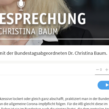
mit der Bundestagsabgeordneten Dr. Christina Baum.
0
sive lockert oder gleich ganz abschafft, praktiziert man in der Bundes
n die allgemeine Corona-Impfpflicht folgen. Für die AfD gleicht diese im