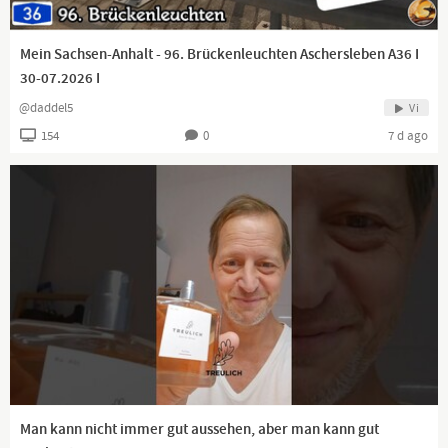
Mein Sachsen-Anhalt - 96. Brückenleuchten Aschersleben A36 I
30-07.2026 I
@daddel5
Vi
154
0
7 d ago
Man kann nicht immer gut aussehen, aber man kann gut