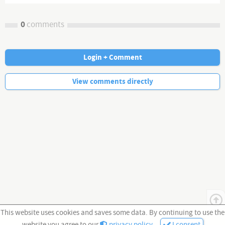
0
comments
Login + Comment
No more comments.
View comments directly
This website uses cookies and saves some data. By continuing to use the
website you agree to our
privacy policy
.
I consent