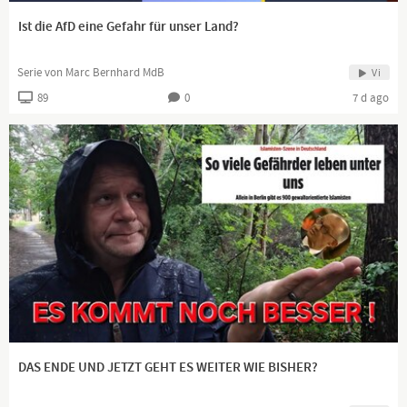
Ist die AfD eine Gefahr für unser Land?
Serie von Marc Bernhard MdB
Vi
89
0
7 d ago
DAS ENDE UND JETZT GEHT ES WEITER WIE BISHER?