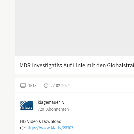
MDR Investigativ: Auf Linie mit den Globalstr
1513
27.02.2024
klagemauerTV
720
Abonnenten
HD-Video & Download:
👉
https://www.kla.tv/28307