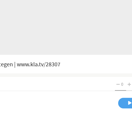
ategen | www.kla.tv/28307
0