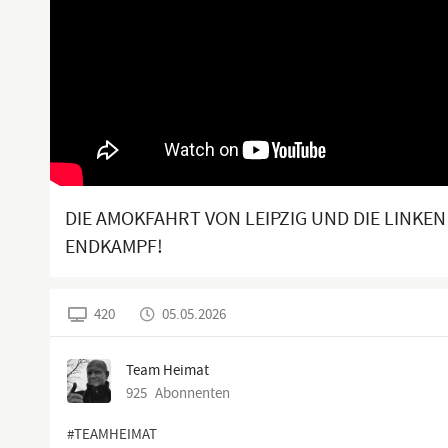
DIE AMOKFAHRT VON LEIPZIG UND DIE LINKEN
ENDKAMPF!
420
05.05.2026
Team Heimat
925
Abonnenten
#TEAMHEIMAT