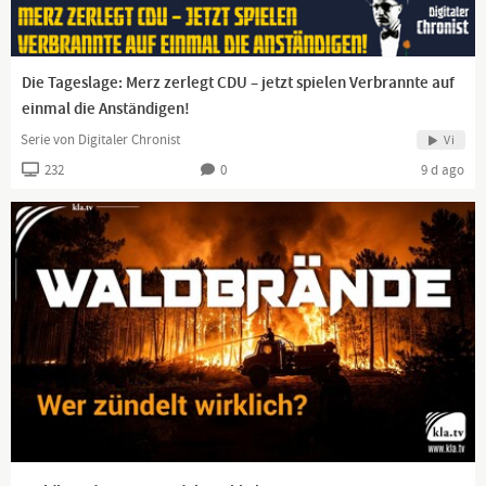
Die Tageslage: Merz zerlegt CDU – jetzt spielen Verbrannte auf
einmal die Anständigen!
Serie von Digitaler Chronist
Vi
232
0
9 d ago