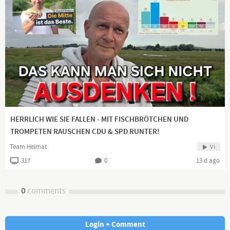
HERRLICH WIE SIE FALLEN - MIT FISCHBRÖTCHEN UND
TROMPETEN RAUSCHEN CDU & SPD RUNTER!
Team Heimat
Vi
317
0
13 d ago
0
comments
Login + Comment