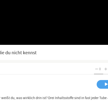
die du nicht kennst
0
t du, was wirklich drin ist? Drei Inhaltsstoffe sind in fast jeder Tube –