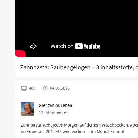
Zahnpasta: Sauber gelogen – 3 Inhaltsstoffe, 
480
04.05.2026
Grenzenlos Leben
11
Abonnenten
Zahnpasta steht jeden Morgen auf deinem Waschbecken. Aber weiß
im Essen seit 2022 EU-weit verboten. Im Mund? Erlaubt.