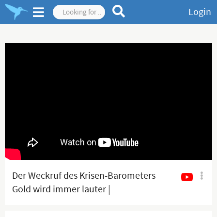
Login
Der Weckruf des Krisen-Barometers
Gold wird immer lauter |
Boehringer bei Kettner