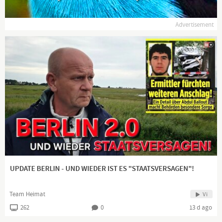
Advertisement
UPDATE BERLIN - UND WIEDER IST ES "STAATSVERSAGEN"!
Team Heimat
Vi
262
0
13 d ago