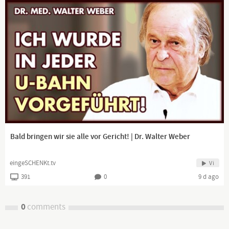
Bald bringen wir sie alle vor Gericht! | Dr. Walter Weber
eingeSCHENKt.tv
Vi
391
0
9 d ago
0
comments