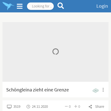
Login
Schöngleina zieht eine Grenze
3519
24.11.2020
0
0
Share