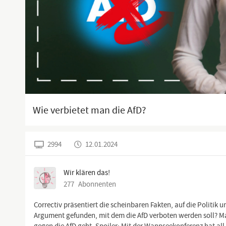
Wie verbietet man die AfD?
2994
12.01.2024
Wir klären das!
277
Abonnenten
Correctiv präsentiert die scheinbaren Fakten, auf die Politi
Argument gefunden, mit dem die AfD verboten werden soll? M