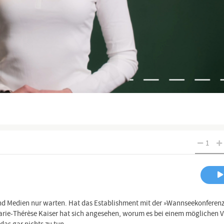
1
k und Medien nur warten. Hat das Establishment mit der »Wannseekonferenz
arie-Thérèse Kaiser hat sich angesehen, worum es bei einem möglichen 