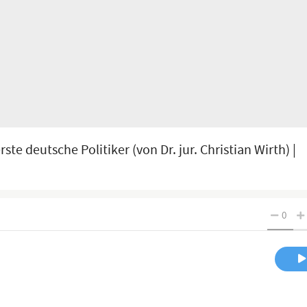
te deutsche Politiker (von Dr. jur. Christian Wirth) |
0