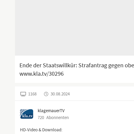
Ende der Staatswillkür: Strafantrag gegen obers
www.kla.tv/30296
1168
30.08.2024
klagemauerTV
720
Abonnenten
HD-Video & Download: