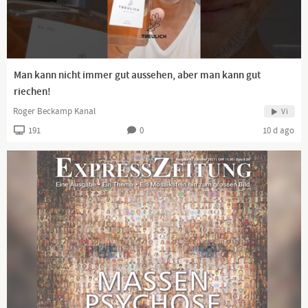
Man kann nicht immer gut aussehen, aber man kann gut
riechen!
Roger Beckamp Kanal
Vi
191
0
10 d ago